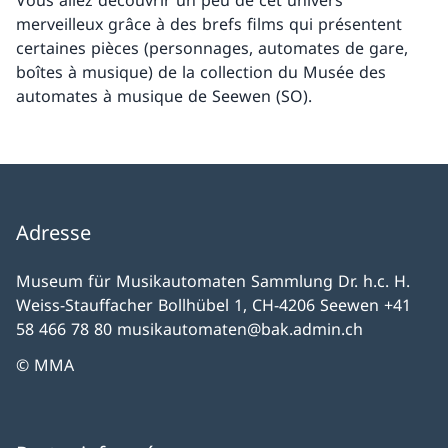
Vous allez découvrir un peu de cet univers
merveilleux grâce à des brefs films qui présentent
certaines pièces (personnages, automates de gare,
boîtes à musique) de la collection du Musée des
automates à musique de Seewen (SO).
Adresse
Museum für Musikautomaten Sammlung Dr. h.c. H.
Weiss-Stauffacher Bollhübel 1, CH-4206 Seewen +41
58 466 78 80 musikautomaten@bak.admin.ch
© MMA