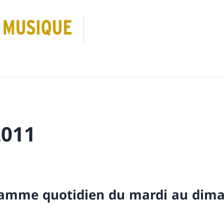
2011
amme quotidien du mardi au dim