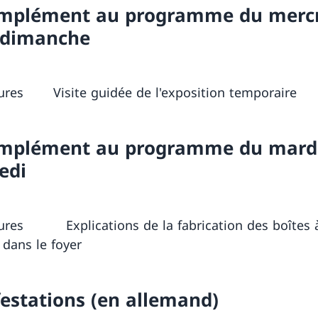
mplément au programme du merc
 dimanche
ures Visite guidée de l'exposition temporaire
mplément au programme du mard
edi
ures Explications de la fabrication des boîtes 
dans le foyer
estations (en allemand)