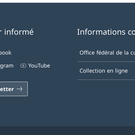
r informé
Informations c
book
Office fédéral de la c
agram
YouTube
Collection en ligne
etter