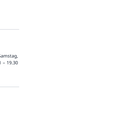
Samstag,
 – 19.30