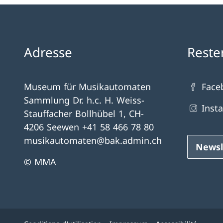
Adresse
Reste
Museum für Musikautomaten
Face
Sammlung Dr. h.c. H. Weiss-
Inst
Stauffacher Bollhübel 1, CH-
4206 Seewen +41 58 466 78 80
musikautomaten@bak.admin.ch
Newsl
© MMA