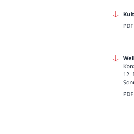
Kul
PDF
Wei
Kon
12.
Son
PDF