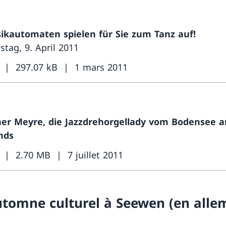
ikautomaten spielen für Sie zum Tanz auf!
tag, 9. April 2011
297.07 kB
1 mars 2011
her Meyre, die Jazzdrehorgellady vom Bodensee 
nds
2.70 MB
7 juillet 2011
utomne culturel à Seewen (en alle