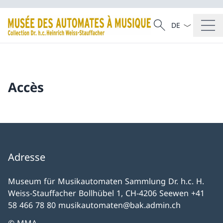
La langue Franç
Recherche
Recherche
Accès
Adresse
Museum für Musikautomaten Sammlung Dr. h.c. H.
Weiss-Stauffacher Bollhübel 1, CH-4206 Seewen +41
58 466 78 80 musikautomaten@bak.admin.ch