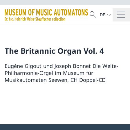
Language dropd
Search
Search
The Britannic Organ Vol. 4
Eugène Gigout und Joseph Bonnet Die Welte-
Philharmonie-Orgel im Museum für
Musikautomaten Seewen, CH Doppel-CD