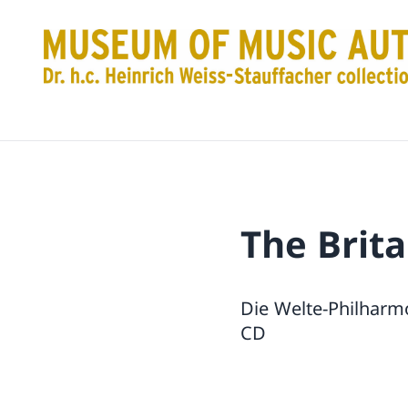
The Brita
Die Welte-Philhar
CD