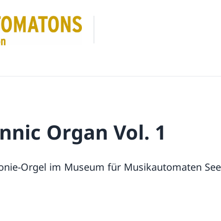
nnic Organ Vol. 1
monie-Orgel im Museum für Musikautomaten Se