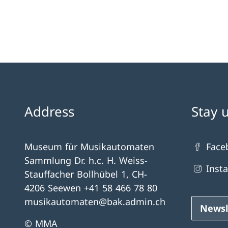
Address
Stay 
Museum für Musikautomaten
Face
Sammlung Dr. h.c. H. Weiss-
Inst
Stauffacher Bollhübel 1, CH-
4206 Seewen +41 58 466 78 80
musikautomaten@bak.admin.ch
Newsl
© MMA