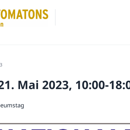
3
1. Mai 2023, 10:00-18:
useumstag