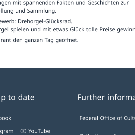
ngen mit spannenden Fakten und Geschichten zur
ellung und Sammlung.
werb: Drehorgel-Glücksrad.
gel spielen und mit etwas Glück tolle Preise gewin
rant den ganzen Tag geöffnet.
up to date
Further inform
book
Federal Office of Cult
agram
YouTube