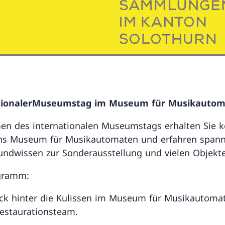
tionalerMuseumstag im Museum für Musikauto
n des internationalen Museumstags erhalten Sie k
 ins Museum für Musikautomaten und erfahren span
undwissen zur Sonderausstellung und vielen Objekt
gramm:
ick hinter die Kulissen im Museum für Musikautoma
estaurationsteam.