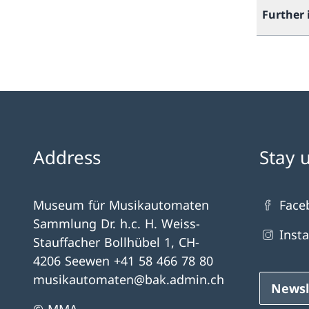
Further
Address
Stay 
Museum für Musikautomaten
Face
Sammlung Dr. h.c. H. Weiss-
Inst
Stauffacher Bollhübel 1, CH-
4206 Seewen +41 58 466 78 80
musikautomaten@bak.admin.ch
Newsl