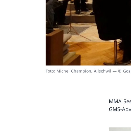
Foto: Michel Champion, Allschwil — © Gosp
MMA Se
GMS-Adv