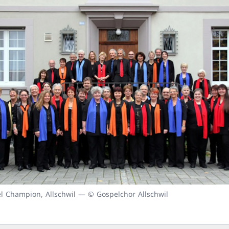
el Champion, Allschwil — © Gospelchor Allschwil