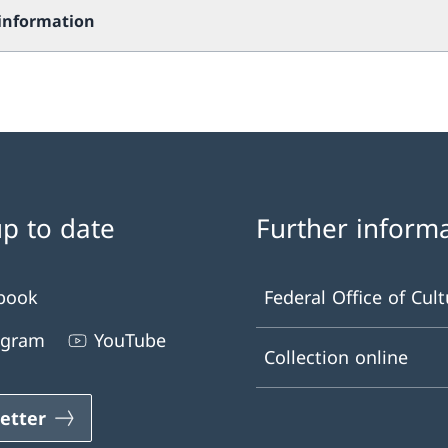
 information
up to date
Further inform
book
Federal Office of Cult
agram
YouTube
Collection online
etter