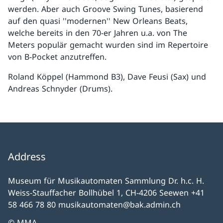
werden. Aber auch Groove Swing Tunes, basierend
auf den quasi ''modernen'' New Orleans Beats,
welche bereits in den 70-er Jahren u.a. von The
Meters populär gemacht wurden sind im Repertoire
von B-Pocket anzutreffen.
Roland Köppel (Hammond B3), Dave Feusi (Sax) und
Andreas Schnyder (Drums).
Address
Museum für Musikautomaten Sammlung Dr. h.c. H.
Weiss-Stauffacher Bollhübel 1, CH-4206 Seewen +41
58 466 78 80 musikautomaten@bak.admin.ch
© MMA