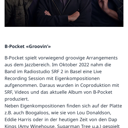
B-Pocket «Groovin’»
B-Pocket spielt vorwiegend groovige Arrangements
aus dem Jazzbereich. Im Oktober 2022 nahm die
Band im Radiostudio SRF 2 in Basel eine Live
Recording Session mit Eigenkompositionen
aufgenommen. Daraus wurden in Coproduktion mit
SRF, Videos und das aktuelle Album von B-Pocket
produziert.
Neben Eigenkompositionen finden sich auf der Platte
z.B. auch Boogaloos, wie sie von Lou Donaldson,
Eddie Harris oder in der heutigen Zeit von den Dap
Kings (Amy Winehouse, Sugarman Tree u.a.) gespielt