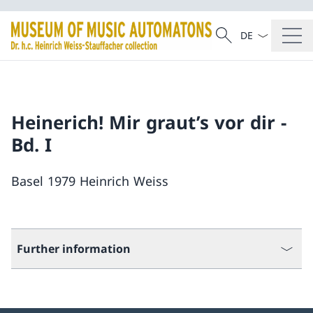
Language dropd
Search
Search
Heinerich! Mir graut’s vor dir -
Bd. I
Basel 1979 Heinrich Weiss
Further information