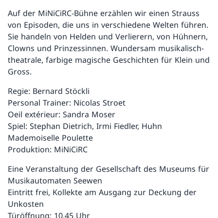
Auf der MiNiCiRC-Bühne erzählen wir einen Strauss
von Episoden, die uns in verschiedene Welten führen.
Sie handeln von Helden und Verlierern, von Hühnern,
Clowns und Prinzessinnen. Wundersam musikalisch-
theatrale, farbige magische Geschichten für Klein und
Gross.
Regie: Bernard Stöckli
Personal Trainer: Nicolas Stroet
Oeil extérieur: Sandra Moser
Spiel: Stephan Dietrich, Irmi Fiedler, Huhn
Mademoiselle Poulette
Produktion: MiNiCiRC
Eine Veranstaltung der Gesellschaft des Museums für
Musikautomaten Seewen
Eintritt frei, Kollekte am Ausgang zur Deckung der
Unkosten
Türöffnung: 10.45 Uhr