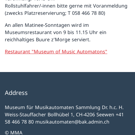
Rollstuhlfahrer/-innen bitte gerne mit Voranmeldung
(zwecks Platzreservierung; T 058 466 78 80)
An allen Matinee-Sonntagen wird im
Museumsrestaurant von 9 bis 11.15 Uhr ein
reichhaltiges Buure z'Morge serviert.
Restaurant "Museum of Music Automatons"
Address
Museum für Musikautomaten Sammlung Dr. h.c. H.
Weiss-Stauffacher Bollhübel 1, CH-4206 Seewen +41
58 466 78 80 musikautomaten@bak.admin.ch
© MMA